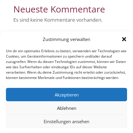
Neueste Kommentare
Es sind keine Kommentare vorhanden.
Zustimmung verwalten
Um dir ein optimales Erlebnis zu bieten, verwenden wir Technologien wie
Cookies, um Geräteinformationen zu speichern und/oder darauf
zuzugreifen. Wenn du diesen Technologien zustimmst, können wir Daten
wie das Surfverhalten oder eindeutige IDs auf dieser Website
verarbeiten. Wenn du deine Zustimmung nicht erteilst oder zurückziehst,
© Gut!Zusammen Aachen eG
können bestimmte Merkmale und Funktionen beeinträchtigt werden.
Datenschutz
Akzeptieren
Impressum
Ablehnen
Einstellungen ansehen