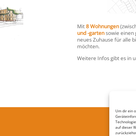
Mit
8 Wohnungen
(zwisc
und -garten
sowie einen
neues Zuhause für alle b
möchten.
Weitere Infos gibt es in
Um dir ein 
Geräteinfor
Datenschu
Technologie
auf dieser 
zurückziehs