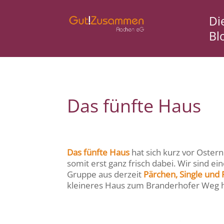
Di
Bl
Das fünfte Haus
Das fünfte Haus
hat sich kurz vor Oster
somit erst ganz frisch dabei. Wir sind ei
Gruppe aus derzeit
Pärchen, Single und
kleineres Haus zum Branderhofer Weg h