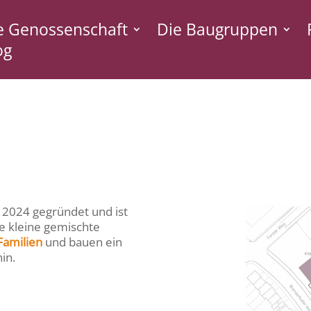
e Genossenschaft
Die Baugruppen
og
n 2024 gegründet und ist
ne kleine gemischte
 Familien
und bauen ein
in.