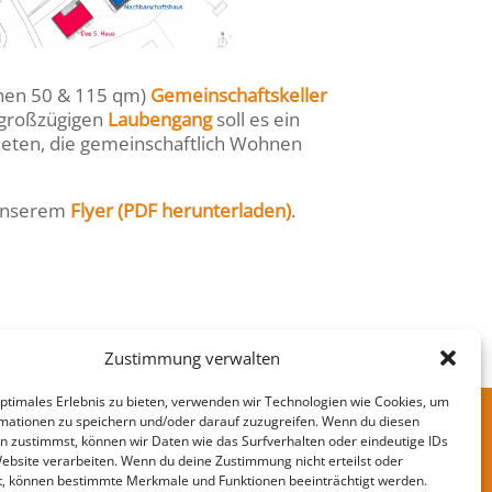
hen 50 & 115 qm)
Gemeinschaftskeller
 großzügigen
Laubengang
soll es ein
ieten, die gemeinschaftlich Wohnen
 unserem
Flyer (PDF herunterladen)
.
Zustimmung verwalten
optimales Erlebnis zu bieten, verwenden wir Technologien wie Cookies, um
mationen zu speichern und/oder darauf zuzugreifen. Wenn du diesen
tz
Impressum
n zustimmst, können wir Daten wie das Surfverhalten oder eindeutige IDs
Website verarbeiten. Wenn du deine Zustimmung nicht erteilst oder
t, können bestimmte Merkmale und Funktionen beeinträchtigt werden.